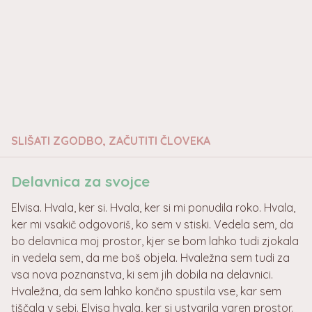
SLIŠATI ZGODBO, ZAČUTITI ČLOVEKA
Delavnica za svojce
Elvisa. Hvala, ker si. Hvala, ker si mi ponudila roko. Hvala,
ker mi vsakič odgovoriš, ko sem v stiski. Vedela sem, da
bo delavnica moj prostor, kjer se bom lahko tudi zjokala
in vedela sem, da me boš objela. Hvaležna sem tudi za
vsa nova poznanstva, ki sem jih dobila na delavnici.
Hvaležna, da sem lahko končno spustila vse, kar sem
tiščala v sebi. Elvisa hvala, ker si ustvarila varen prostor.