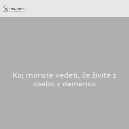
Kaj morate vedeti, če živite z
osebo z demenco
7. julij 2025