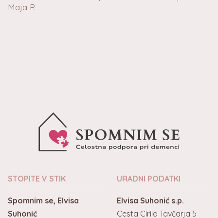
Maja P.
STOPITE V STIK
URADNI PODATKI
Spomnim se, Elvisa
Elvisa Suhonić s.p.
Suhonić
Cesta Cirila Tavčarja 5